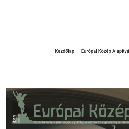
Kezdőlap
Európai Közép Alapítv