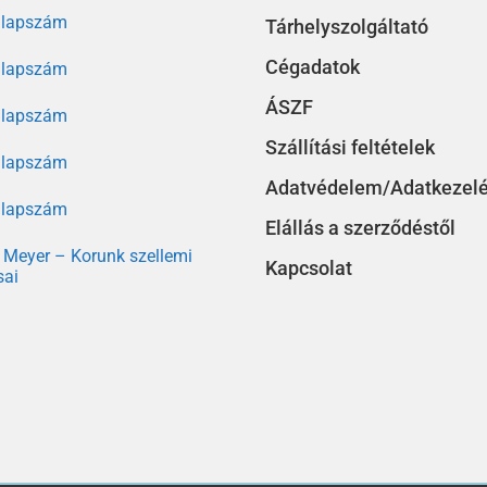
. lapszám
Tárhelyszolgáltató
Cégadatok
. lapszám
ÁSZF
. lapszám
Szállítási feltételek
. lapszám
Adatvédelem/Adatkezel
. lapszám
Elállás a szerződéstől
Meyer – Korunk szellemi
Kapcsolat
sai