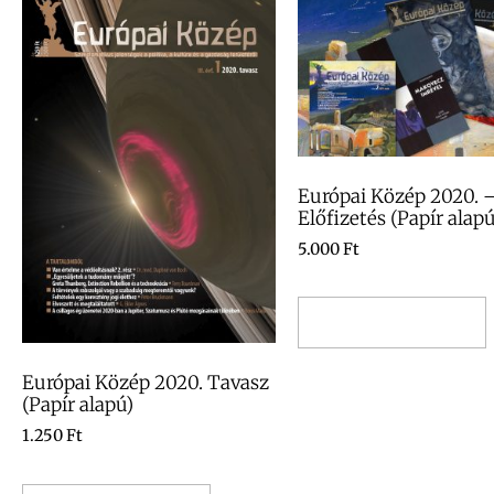
Európai Közép 2020. 
Előfizetés (Papír alapú
5.000
Ft
Kosárba teszem
Európai Közép 2020. Tavasz
(Papír alapú)
1.250
Ft