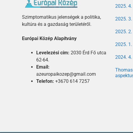
2025. 4
Szimptomatikus jelenségek a politika,
2025. 3
kultúra és a gazdaság területéről.
2025. 2
Európai Közép Alapítvány
2025. 1
Levelezési cím:
2030 Érd Fő utca
2024. 4
62-64.
Email:
Thomas 
azeuropaikozep@gmail.com
aspektu
Telefon:
+3670 614 7257