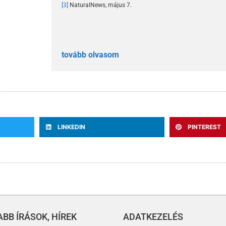
[3]
NaturalNews, május 7.
tovább olvasom
LINKEDIN
PINTEREST
BB ÍRÁSOK, HÍREK
ADATKEZELÉS