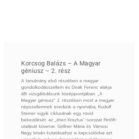
Korcsog Balázs – A Magyar
géniusz – 2. rész
A tanulmány első részében a magyar
gondolkodásszellem és Deák Ferenc alakja
állt vizsgálódásunk középpontjában. „A
Magyar géniusz” 2. részében most a magyar
népszellemnek eredünk a nyomába, Rudolf
Steiner egyik ciklusának egy rövid
bekezdését: az „éteri Krisztus”-sorozat Petőfi-
utalását követve. Göllner Mária és Vámosi
Nagy István kutatásaihoz is kapcsolódva azt