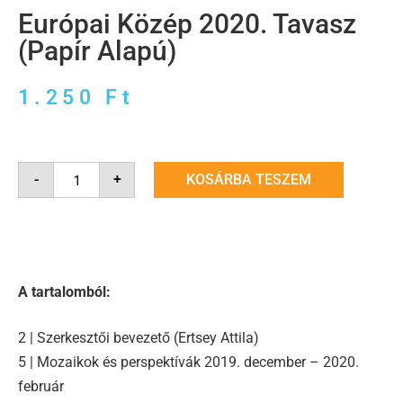
Európai Közép 2020. Tavasz
(Papír Alapú)
1.250
Ft
-
+
KOSÁRBA TESZEM
A tartalomból:
2 | Szerkesztői bevezető (Ertsey Attila)
5 | Mozaikok és perspektívák 2019. december – 2020.
február