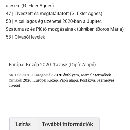
ülésére (G. Ekler Ágnes)
47 | Elveszett és megtaláltatott (G. Ekler Ágnes)
50 | A csillagos ég üzenetei 2020-ban a Jupiter,
Szaturnusz és Plútó mozgásainak tükrében (Boros Mária)
53 | Olvasói levelek
Európai Közép 2020. Tavasz (Papír Alapú)
SKU
ek-2020-1
Kategóriák
2020 évfolyam
,
Kiemelt termékek
Címkék
2020
,
Európai Közép
,
Papír alapú
,
Postázva
,
Személyes
átvétel
Leírás
További információk