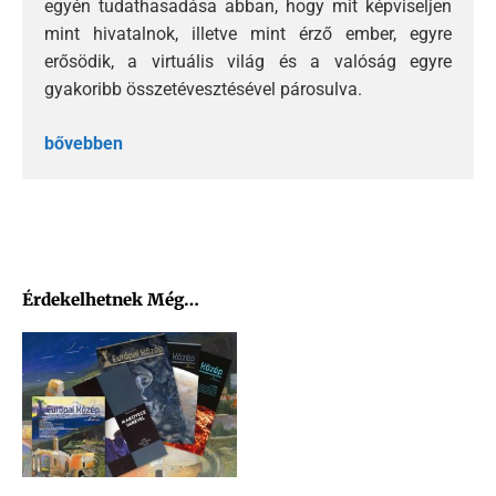
egyén tudathasadása abban, hogy mit képviseljen
mint hivatalnok, illetve mint érző ember, egyre
erősödik, a virtuális világ és a valóság egyre
gyakoribb összetévesztésével párosulva.
bővebben
Érdekelhetnek Még…