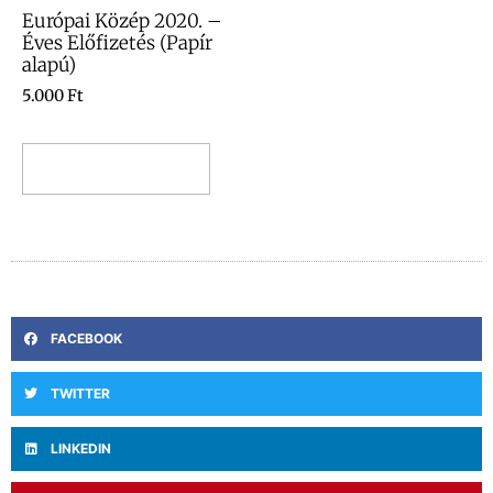
Európai Közép 2020. –
Éves Előfizetés (Papír
alapú)
5.000
Ft
Kosárba teszem
FACEBOOK
TWITTER
LINKEDIN