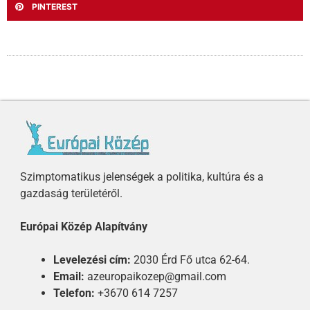
PINTEREST
Szimptomatikus jelenségek a politika, kultúra és a
gazdaság területéről.
Európai Közép Alapítvány
Levelezési cím:
2030 Érd Fő utca 62-64.
Email:
azeuropaikozep@gmail.com
Telefon:
+3670 614 7257