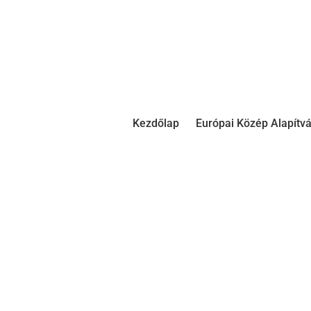
Kezdőlap
Európai Közép Alapítv