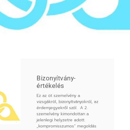
Bizonyítvány-
értékelés
Ez az öt szemelvény a
vizsgákról, bizonyítványokról, az
érdemjegyekről szól. A 2.
szemelvény kimondottan a
jelenlegi helyzetre adott
„kompromisszumos” megoldás