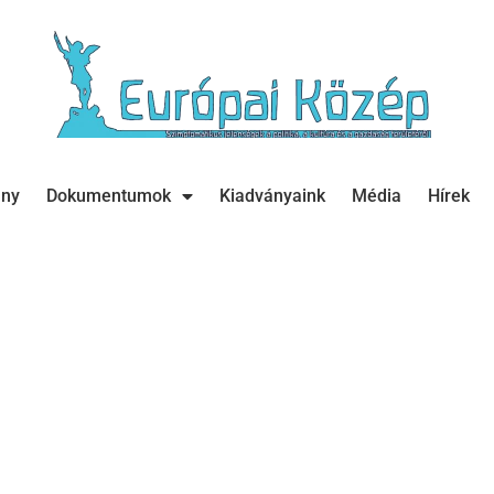
ány
Dokumentumok
Kiadványaink
Média
Hírek