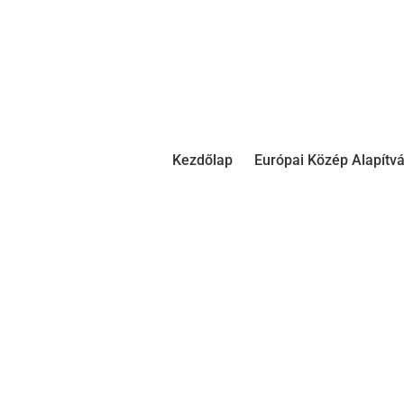
Kezdőlap
Európai Közép Alapítv