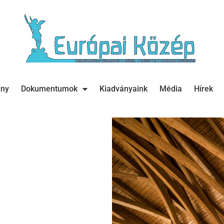
ány
Dokumentumok
Kiadványaink
Média
Hírek