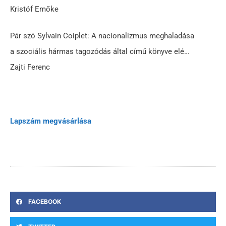
Kristóf Emőke
Pár szó Sylvain Coiplet: A nacionalizmus meghaladása
a szociális hármas tagozódás által című könyve elé…
Zajti Ferenc
Lapszám megvásárlása
FACEBOOK