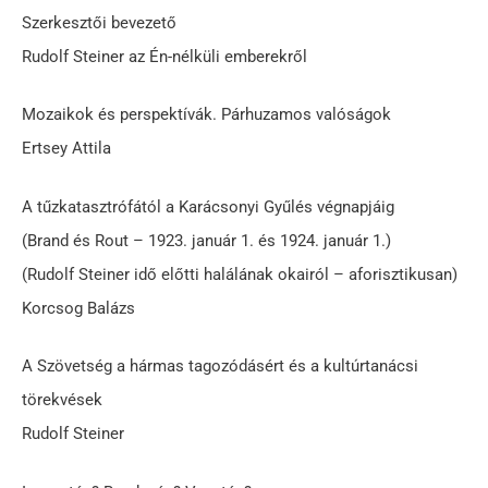
Szerkesztői bevezető
Rudolf Steiner az Én-nélküli emberekről
Mozaikok és perspektívák. Párhuzamos valóságok
Ertsey Attila
A tűzkatasztrófától a Karácsonyi Gyűlés végnapjáig
(Brand és Rout – 1923. január 1. és 1924. január 1.)
(Rudolf Steiner idő előtti halálának okairól – aforisztikusan)
Korcsog Balázs
A Szövetség a hármas tagozódásért és a kultúrtanácsi
törekvések
Rudolf Steiner