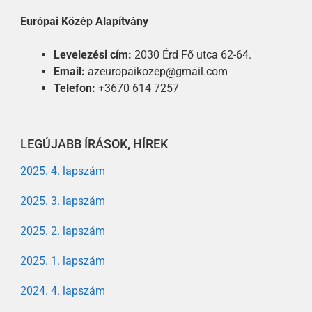
Európai Közép Alapítvány
Levelezési cím:
2030 Érd Fő utca 62-64.
Email:
azeuropaikozep@gmail.com
Telefon:
+3670 614 7257
LEGÚJABB ÍRÁSOK, HÍREK
2025. 4. lapszám
2025. 3. lapszám
2025. 2. lapszám
2025. 1. lapszám
2024. 4. lapszám