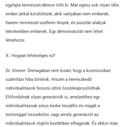
egyfajta természet-démon tölti ki. Már egész sok olyan idős
ember járkál körülöttünk, akik valójában nem emberek,
hanem természet-szellemi lények, és pusztán alakjuk
tekintetében emberek. Egy démoniskolát nem lehet
létrehozni.
X.: Hogyan lehetséges ez?
Dr. Steiner:
Önmagában nem kizárt, hogy a kozmoszban
számítási hiba történik. Hiszen a leereszkedő
individualitások hosszú időre összekapcsolódnak.
Előfordulnak olyan generációk is, amelyekhez egy
individualitásnak sincs kedve leszállni és magát a
testiséggel összekötni, vagy amely generációt az
individualitások rögtön kezdetben elhagynak. És ekkor más