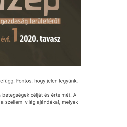
zefügg. Fontos, hogy jelen legyünk,
 betegségek célját és értelmét. A
 a szellemi világ ajándékai, melyek