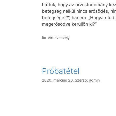
Láttuk, hogy az orvostudomány kez
betegség nélkül nincs erősödés, nin
betegséget?”, hanem: „Hogyan tudju
megerősödve kerüljön ki?”
Vírusveszély
Próbatétel
2020. március 20.
Szerző:
admin