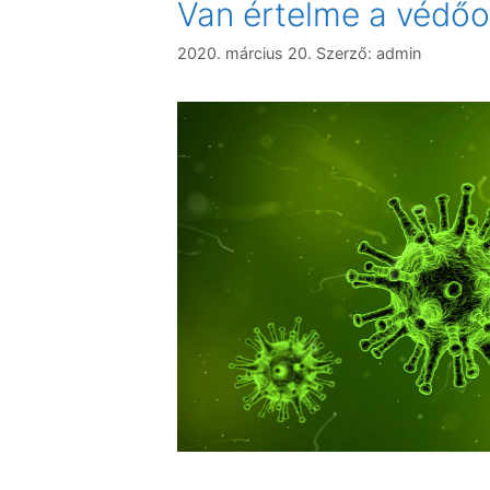
Van értelme a védőo
2020. március 20.
Szerző:
admin