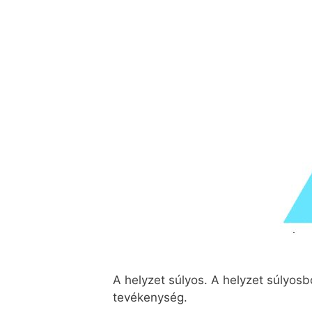
A helyzet súlyos. A helyzet súlyos
tevékenység.