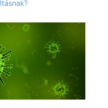
ltásnak?