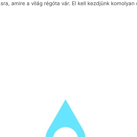
ásra, amire a világ régóta vár. El kell kezdjünk komolya