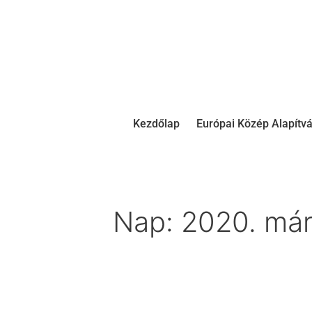
Kezdőlap
Európai Közép Alapítv
Nap:
2020. már