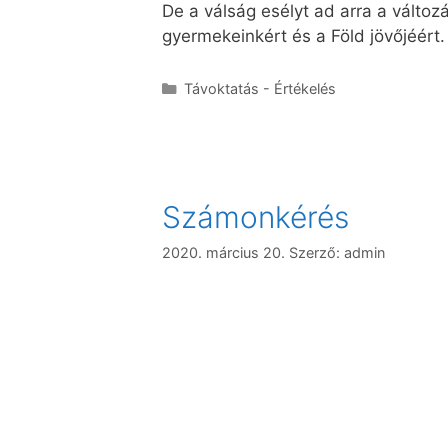
De a válság esélyt ad arra a változ
gyermekeinkért és a Föld jövőjéért.
Távoktatás - Értékelés
Számonkérés
2020. március 20.
Szerző:
admin