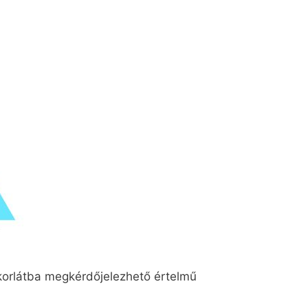
 korlátba megkérdőjelezhető értelmű