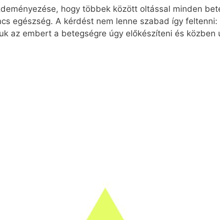
deményezése, hogy többek között oltással minden bete
cs egészség. A kérdést nem lenne szabad így feltenni: 
k az embert a betegségre úgy előkészíteni és közben ú