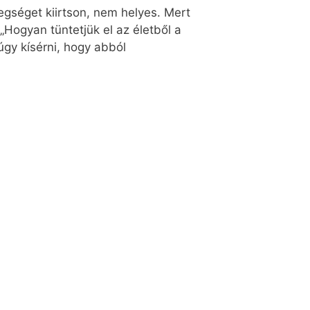
gséget kiirtson, nem helyes. Mert
„Hogyan tüntetjük el az életből a
gy kísérni, hogy abból