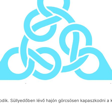
bodik. Süllyedőben lévő hajón görcsösen kapaszkodni a