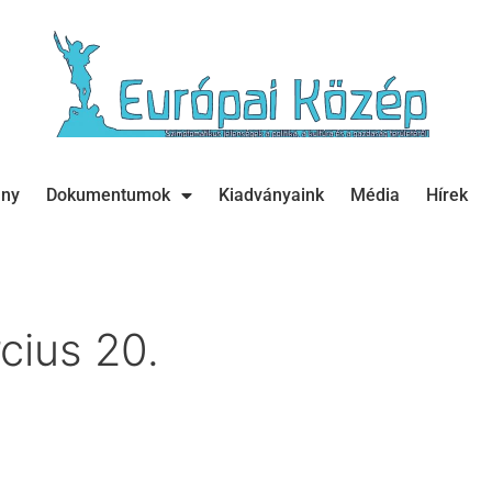
ány
Dokumentumok
Kiadványaink
Média
Hírek
cius 20.