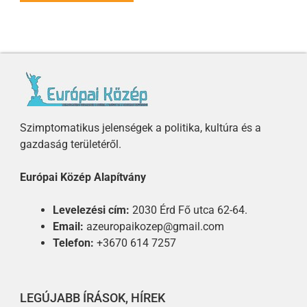
Szimptomatikus jelenségek a politika, kultúra és a
gazdaság területéről.
Európai Közép Alapítvány
Levelezési cím:
2030 Érd Fő utca 62-64.
Email:
azeuropaikozep@gmail.com
Telefon:
+3670 614 7257
LEGÚJABB ÍRÁSOK, HÍREK