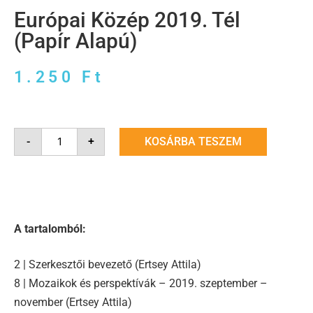
Európai Közép 2019. Tél
(Papír Alapú)
1.250
Ft
-
+
KOSÁRBA TESZEM
A tartalomból:
2 | Szerkesztői bevezető (Ertsey Attila)
8 | Mozaikok és perspektívák – 2019. szeptember –
november (Ertsey Attila)