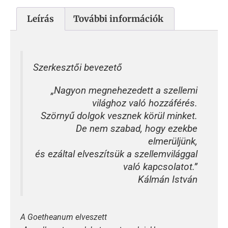
Leírás
További információk
Szerkesztői bevezető
„Nagyon megnehezedett a szellemi
világhoz való hozzáférés.
Szörnyű dolgok vesznek körül minket.
De nem szabad, hogy ezekbe
elmerüljünk,
és ezáltal elveszítsük a szellemvilággal
való kapcsolatot.”
Kálmán István
A Goetheanum elveszett