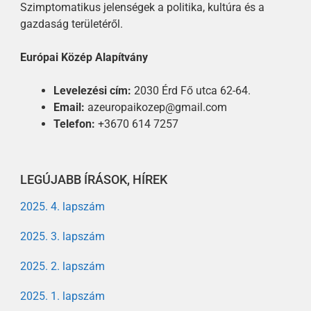
Szimptomatikus jelenségek a politika, kultúra és a
gazdaság területéről.
Európai Közép Alapítvány
Levelezési cím:
2030 Érd Fő utca 62-64.
Email:
azeuropaikozep@gmail.com
Telefon:
+3670 614 7257
LEGÚJABB ÍRÁSOK, HÍREK
2025. 4. lapszám
2025. 3. lapszám
2025. 2. lapszám
2025. 1. lapszám