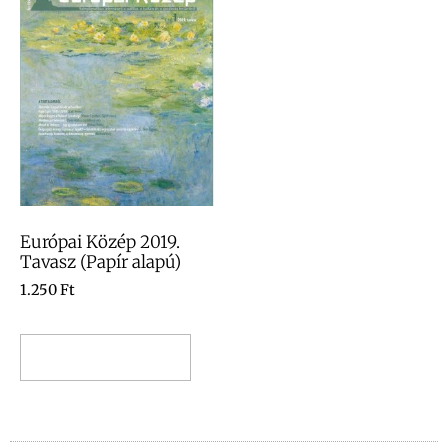
Európai Közép 2019.
Tavasz (Papír alapú)
1.250
Ft
Kosárba teszem