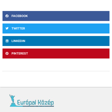
FACEBOOK
TWITTER
LINKEDIN
PINTEREST