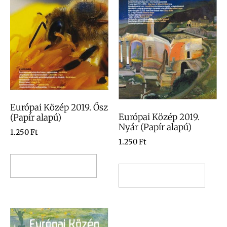
Európai Közép 2019. Ősz
Európai Közép 2019.
(Papír alapú)
Nyár (Papír alapú)
1.250
Ft
1.250
Ft
Kosárba teszem
Kosárba teszem