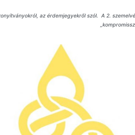
zonyítványokról, az érdemjegyekről szól. A 2. szemelvé
„kompromissz