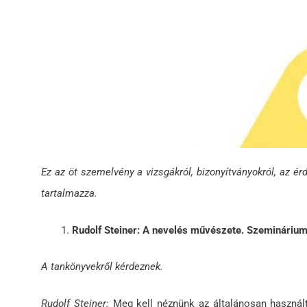
Ez az öt szemelvény a vizsgákról, bizonyítványokról, az 
tartalmazza.
Rudolf Steiner: A nevelés művészete. Szeminárium
A tankönyvekről kérdeznek.
Rudolf Steiner:
Meg kell néznünk az általánosan használt