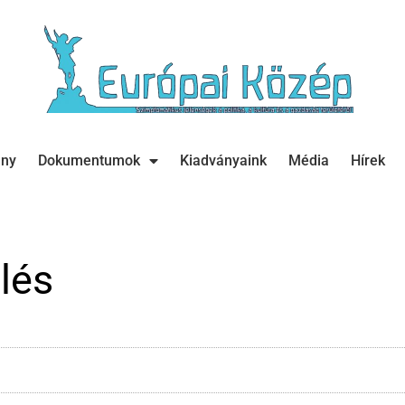
ány
Dokumentumok
Kiadványaink
Média
Hírek
lés