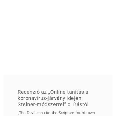
Recenzió az „Online tanítás a
koronavírus-járvány idején
Steiner-módszerrel” c. írásról
„The Devil can cite the Scripture for his own