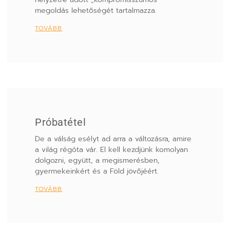
megoldás lehetőségét tartalmazza.
TOVÁBB
Próbatétel
De a válság esélyt ad arra a változásra, amire
a világ régóta vár. El kell kezdjünk komolyan
dolgozni, együtt, a megismerésben,
gyermekeinkért és a Föld jövőjéért.
TOVÁBB