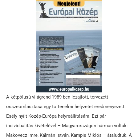
A kétpólusú világrend 1989-ben lezajlott, tervezett
összeomlasztása egy történelmi helyzetet eredményezett.
Esély nyílt Közép-Európa helyreállítására. Ezt pár
individualitás kivételével – Magyarországon hárman voltak:
Makovecz Imre, Kálmán István, Kampis Miklós – átaludtuk. A