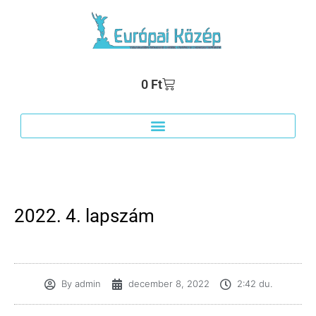
0
Ft
2022. 4. lapszám
By
admin
december 8, 2022
2:42 du.