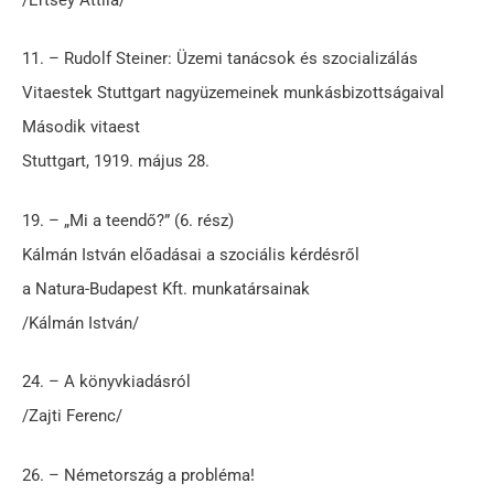
11. – Rudolf Steiner: Üzemi tanácsok és szocializálás
Vitaestek Stuttgart nagyüzemeinek munkásbizottságaival
Második vitaest
Stuttgart, 1919. május 28.
19. – „Mi a teendő?” (6. rész)
Kálmán István előadásai a szociális kérdésről
a Natura-Budapest Kft. munkatársainak
/Kálmán István/
24. – A könyvkiadásról
/Zajti Ferenc/
26. – Németország a probléma!