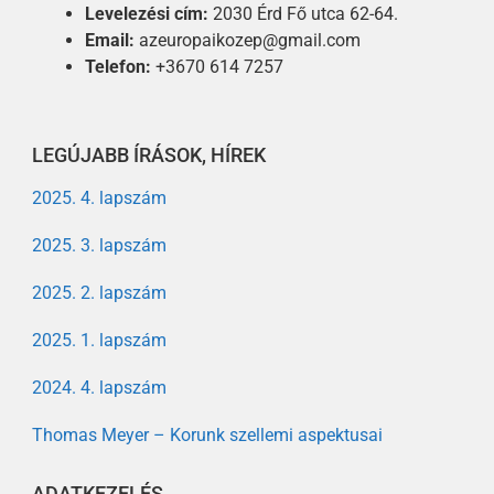
Levelezési cím:
2030 Érd Fő utca 62-64.
Email:
azeuropaikozep@gmail.com
Telefon:
+3670 614 7257
LEGÚJABB ÍRÁSOK, HÍREK
2025. 4. lapszám
2025. 3. lapszám
2025. 2. lapszám
2025. 1. lapszám
2024. 4. lapszám
Thomas Meyer – Korunk szellemi aspektusai
ADATKEZELÉS