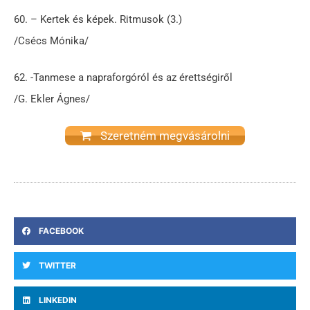
60. – Kertek és képek. Ritmusok (3.)
/Csécs Mónika/
62. -Tanmese a napraforgóról és az érettségiről
/G. Ekler Ágnes/
Szeretném megvásárolni
FACEBOOK
TWITTER
LINKEDIN