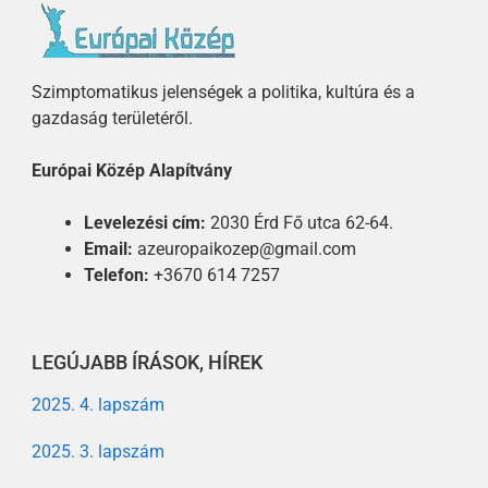
Szimptomatikus jelenségek a politika, kultúra és a
gazdaság területéről.
Európai Közép Alapítvány
Levelezési cím:
2030 Érd Fő utca 62-64.
Email:
azeuropaikozep@gmail.com
Telefon:
+3670 614 7257
LEGÚJABB ÍRÁSOK, HÍREK
2025. 4. lapszám
2025. 3. lapszám