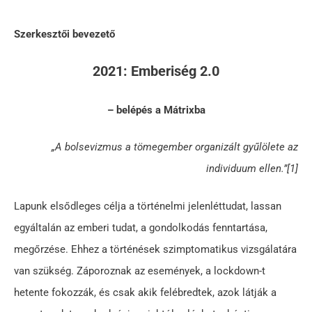
Szerkesztői bevezető
2021: Emberiség 2.0
– belépés a Mátrixba
„A bolsevizmus a tömegember organizált gyűlölete az
individuum ellen.”[1]
Lapunk elsődleges célja a történelmi jelenléttudat, lassan
egyáltalán az emberi tudat, a gondolkodás fenntartása,
megőrzése. Ehhez a történések szimptomatikus vizsgálatára
van szükség. Záporoznak az események, a lockdown-t
hetente fokozzák, és csak akik felébredtek, azok látják a