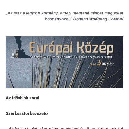
„Az lesz a legjobb kormány, amely megtanít minket magunkat
kormányozni.” /Johann Wolfgang Goethe/
Az időablak zárul
Szerkesztői bevezető
„Az lesz a legjobb kormány, amely megtanít minket magunkat