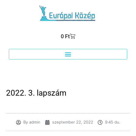
0
Ft
2022. 3. lapszám
By
admin
szeptember 22, 2022
9:45 du.