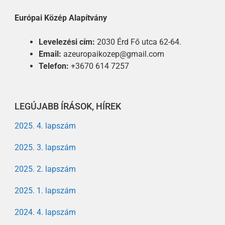
Európai Közép Alapítvány
Levelezési cím:
2030 Érd Fő utca 62-64.
Email:
azeuropaikozep@gmail.com
Telefon:
+3670 614 7257
LEGÚJABB ÍRÁSOK, HÍREK
2025. 4. lapszám
2025. 3. lapszám
2025. 2. lapszám
2025. 1. lapszám
2024. 4. lapszám