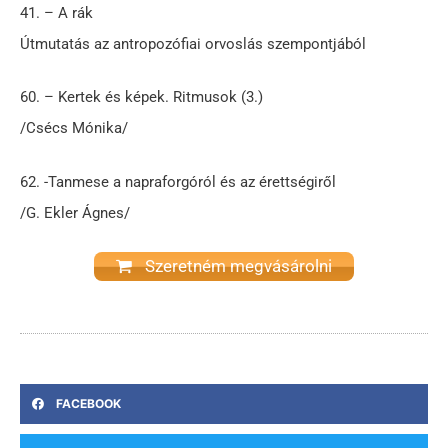
41. – A rák
Útmutatás az antropozófiai orvoslás szempontjából
60. – Kertek és képek. Ritmusok (3.)
/Csécs Mónika/
62. -Tanmese a napraforgóról és az érettségiről
/G. Ekler Ágnes/
Szeretném megvásárolni
FACEBOOK