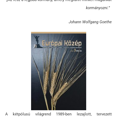
kormányozni.”
Johann Wolfgang Goethe
A kétpólusú világrend 1989-ben lezajlott, tervezett