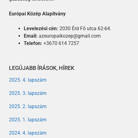
Európai Közép Alapítvány
Levelezési cím:
2030 Érd Fő utca 62-64.
Email:
azeuropaikozep@gmail.com
Telefon:
+3670 614 7257
LEGÚJABB ÍRÁSOK, HÍREK
2025. 4. lapszám
2025. 3. lapszám
2025. 2. lapszám
2025. 1. lapszám
2024. 4. lapszám