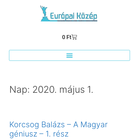
0
Ft
Nap:
2020. május 1.
Korcsog Balázs – A Magyar
géniusz – 1. rész