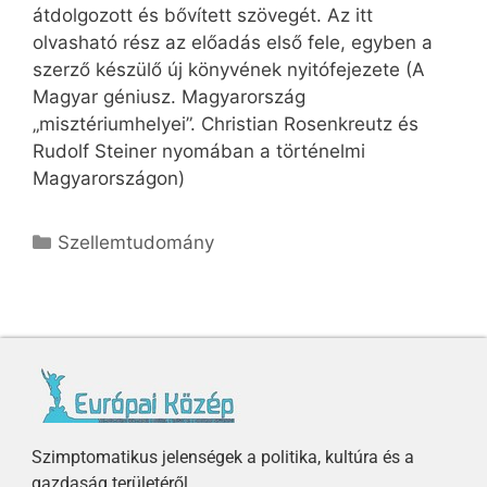
átdolgozott és bővített szövegét. Az itt
olvasható rész az előadás első fele, egyben a
szerző készülő új könyvének nyitófejezete (A
Magyar géniusz. Magyarország
„misztériumhelyei”. Christian Rosenkreutz és
Rudolf Steiner nyomában a történelmi
Magyarországon)
Szellemtudomány
Szimptomatikus jelenségek a politika, kultúra és a
gazdaság területéről.