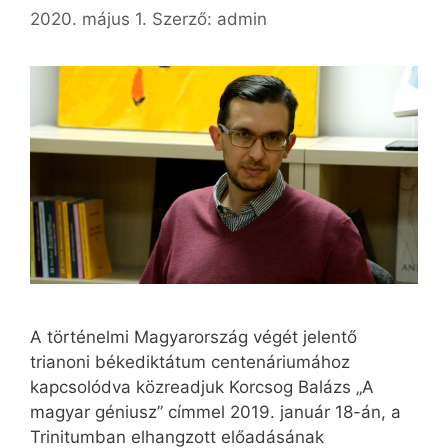
2020. május 1.
Szerző:
admin
A történelmi Magyarország végét jelentő
trianoni békediktátum centenáriumához
kapcsolódva közreadjuk Korcsog Balázs „A
magyar géniusz” címmel 2019. január 18-án, a
Trinitumban elhangzott előadásának