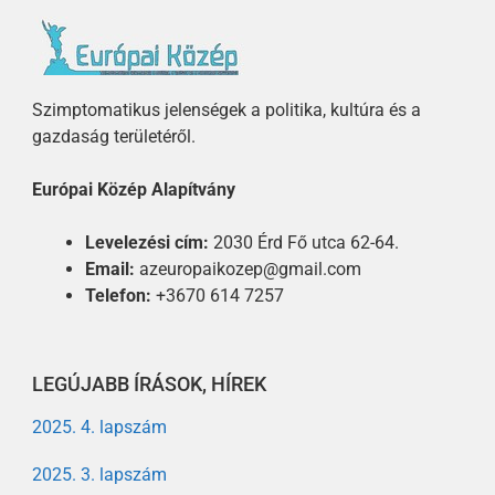
Szimptomatikus jelenségek a politika, kultúra és a
gazdaság területéről.
Európai Közép Alapítvány
Levelezési cím:
2030 Érd Fő utca 62-64.
Email:
azeuropaikozep@gmail.com
Telefon:
+3670 614 7257
LEGÚJABB ÍRÁSOK, HÍREK
2025. 4. lapszám
2025. 3. lapszám