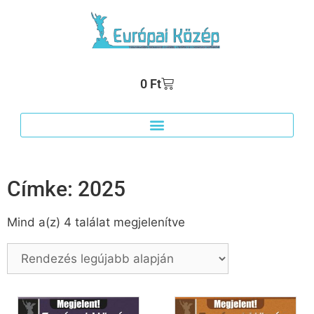
0
Ft
Címke: 2025
Mind a(z) 4 találat megjelenítve