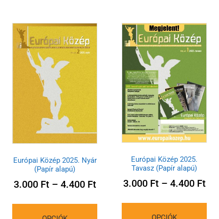
Európai Közép 2025.
Európai Közép 2025. Nyár
Tavasz (Papír alapú)
(Papír alapú)
3.000
Ft
–
4.400
Ft
3.000
Ft
–
4.400
Ft
OPCIÓK
OPCIÓK