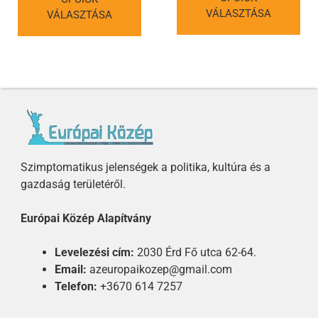
VÁLASZTÁSA
VÁLASZTÁSA
Szimptomatikus jelenségek a politika, kultúra és a
gazdaság területéről.
Európai Közép Alapítvány
Levelezési cím:
2030 Érd Fő utca 62-64.
Email:
azeuropaikozep@gmail.com
Telefon:
+3670 614 7257