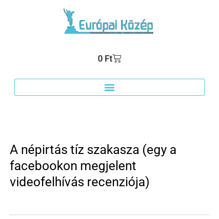
0
Ft
A népirtás tíz szakasza (egy a
facebookon megjelent
videofelhívás recenziója)