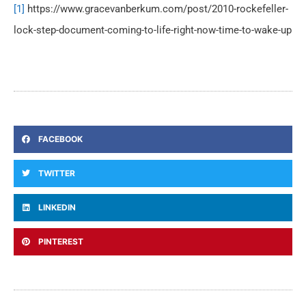
[1]
https://www.gracevanberkum.com/post/2010-rockefeller-
lock-step-document-coming-to-life-right-now-time-to-wake-up
FACEBOOK
TWITTER
LINKEDIN
PINTEREST