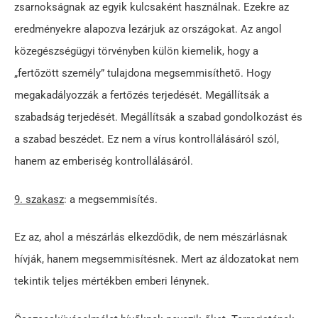
zsarnokságnak az egyik kulcsaként használnak. Ezekre az
eredményekre alapozva lezárjuk az országokat. Az angol
közegészségügyi törvényben külön kiemelik, hogy a
„fertőzött személy” tulajdona megsemmisíthető. Hogy
megakadályozzák a fertőzés terjedését. Megállítsák a
szabadság terjedését. Megállítsák a szabad gondolkozást és
a szabad beszédet. Ez nem a vírus kontrollálásáról szól,
hanem az emberiség kontrollálásáról.
9. szakasz
: a megsemmisítés.
Ez az, ahol a mészárlás elkezdődik, de nem mészárlásnak
hívják, hanem megsemmisítésnek. Mert az áldozatokat nem
tekintik teljes mértékben emberi lénynek.