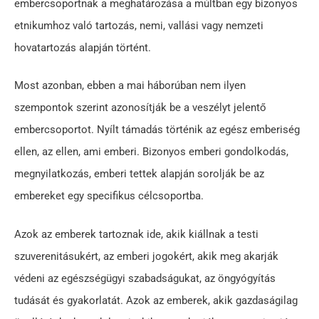
embercsoportnak a meghatározása a múltban egy bizonyos
etnikumhoz való tartozás, nemi, vallási vagy nemzeti
hovatartozás alapján történt.
Most azonban, ebben a mai háborúban nem ilyen
szempontok szerint azonosítják be a veszélyt jelentő
embercsoportot. Nyílt támadás történik az egész emberiség
ellen, az ellen, ami emberi. Bizonyos emberi gondolkodás,
megnyilatkozás, emberi tettek alapján sorolják be az
embereket egy specifikus célcsoportba.
Azok az emberek tartoznak ide, akik kiállnak a testi
szuverenitásukért, az emberi jogokért, akik meg akarják
védeni az egészségügyi szabadságukat, az öngyógyítás
tudását és gyakorlatát. Azok az emberek, akik gazdaságilag