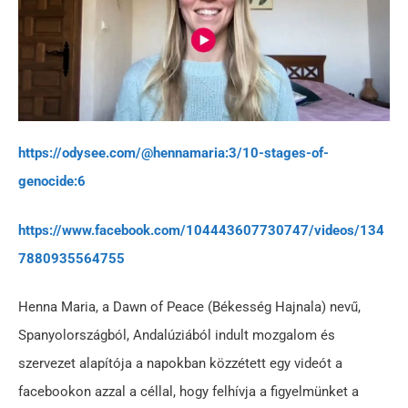
https://odysee.com/@hennamaria:3/10-stages-of-
genocide:6
https://www.facebook.com/104443607730747/videos/134
7880935564755
Henna Maria, a Dawn of Peace (Békesség Hajnala) nevű,
Spanyolországból, Andalúziából indult mozgalom és
szervezet alapítója a napokban közzétett egy videót a
facebookon azzal a céllal, hogy felhívja a figyelmünket a