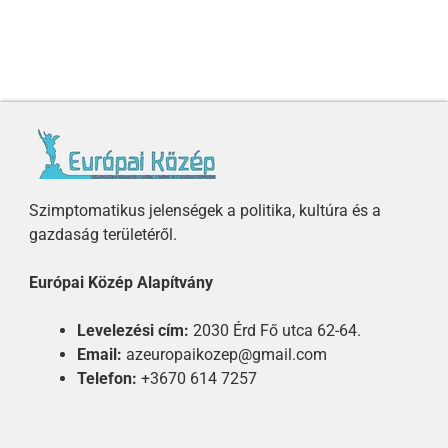
Szimptomatikus jelenségek a politika, kultúra és a
gazdaság területéről.
Európai Közép Alapítvány
Levelezési cím:
2030 Érd Fő utca 62-64.
Email:
azeuropaikozep@gmail.com
Telefon:
+3670 614 7257