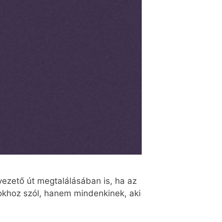
ivezető út megtalálásában is, ha az
okhoz szól, hanem mindenkinek, aki