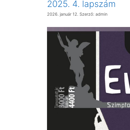
2025. 4. lapszám
2026. január 12.
Szerző:
admin