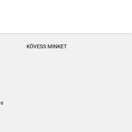
KÖVESS MINKET
és