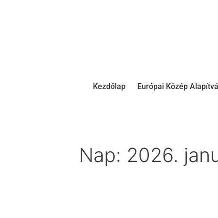
Kezdőlap
Európai Közép Alapítv
Nap:
2026. janu