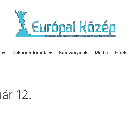
ány
Dokumentumok
Kiadványaink
Média
Hírek
ár 12.