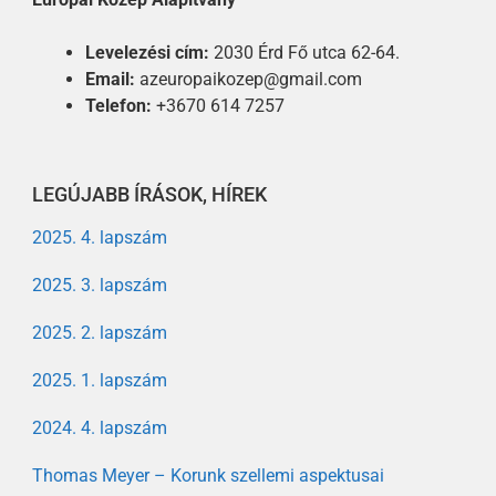
Levelezési cím:
2030 Érd Fő utca 62-64.
Email:
azeuropaikozep@gmail.com
Telefon:
+3670 614 7257
LEGÚJABB ÍRÁSOK, HÍREK
2025. 4. lapszám
2025. 3. lapszám
2025. 2. lapszám
2025. 1. lapszám
2024. 4. lapszám
Thomas Meyer – Korunk szellemi aspektusai