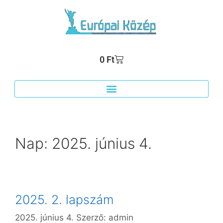
0
Ft
Nap:
2025. június 4.
2025. 2. lapszám
2025. június 4.
Szerző:
admin