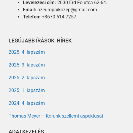
Levelezési cím:
2030 Érd Fő utca 62-64.
Email:
azeuropaikozep@gmail.com
Telefon:
+3670 614 7257
LEGÚJABB ÍRÁSOK, HÍREK
2025. 4. lapszám
2025. 3. lapszám
2025. 2. lapszám
2025. 1. lapszám
2024. 4. lapszám
Thomas Meyer – Korunk szellemi aspektusai
ADATKEZELÉS