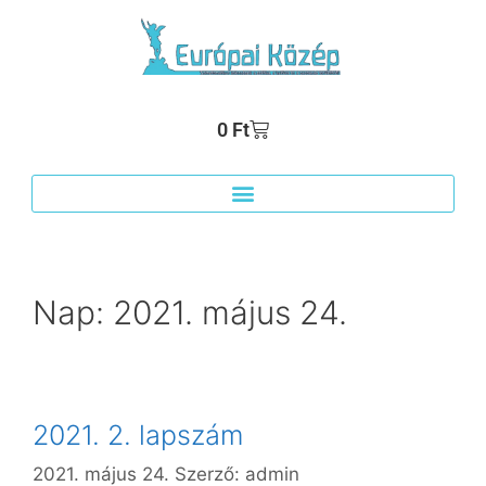
0
Ft
Nap:
2021. május 24.
2021. 2. lapszám
2021. május 24.
Szerző:
admin