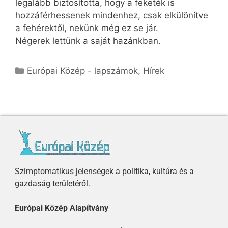
legalább biztosította, hogy a feketék is
hozzáférhessenek mindenhez, csak elkülönítve
a fehérektől, nekünk még ez se jár.
Négerek lettünk a saját hazánkban.
Európai Közép - lapszámok
,
Hírek
Szimptomatikus jelenségek a politika, kultúra és a
gazdaság területéről.
Európai Közép Alapítvány