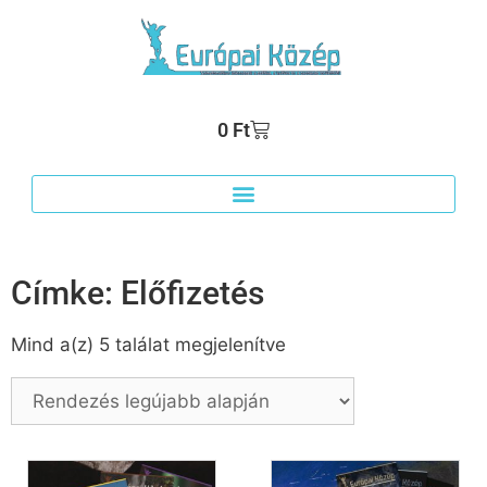
0
Ft
Címke: Előfizetés
Mind a(z) 5 találat megjelenítve