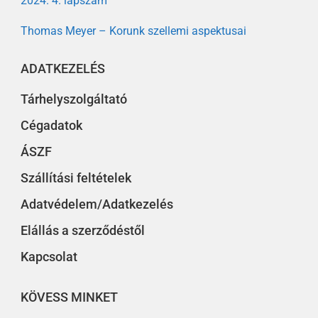
2024. 4. lapszám
Thomas Meyer – Korunk szellemi aspektusai
ADATKEZELÉS
Tárhelyszolgáltató
Cégadatok
ÁSZF
Szállítási feltételek
Adatvédelem/Adatkezelés
Elállás a szerződéstől
Kapcsolat
KÖVESS MINKET