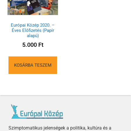
Európai Közép 2020. –
Éves Előfizetés (Papír
alapú)
5.000
Ft
KOSÁRBA TESZEM
Szimptomatikus jelenségek a politika, kultúra és a