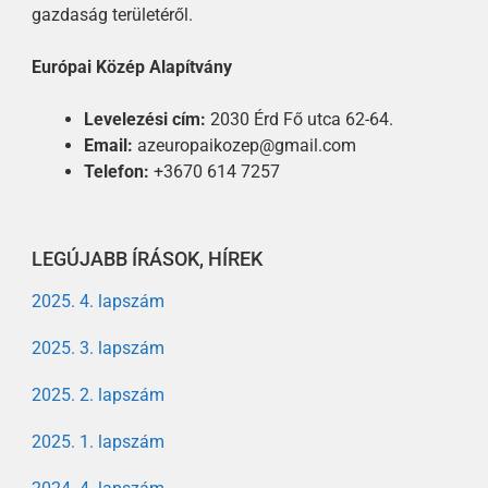
gazdaság területéről.
Európai Közép Alapítvány
Levelezési cím:
2030 Érd Fő utca 62-64.
Email:
azeuropaikozep@gmail.com
Telefon:
+3670 614 7257
LEGÚJABB ÍRÁSOK, HÍREK
2025. 4. lapszám
2025. 3. lapszám
2025. 2. lapszám
2025. 1. lapszám