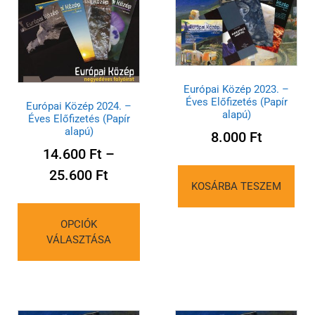
Európai Közép 2023. –
Éves Előfizetés (Papír
Európai Közép 2024. –
alapú)
Éves Előfizetés (Papír
alapú)
8.000
Ft
14.600
Ft
–
25.600
Ft
KOSÁRBA TESZEM
OPCIÓK
VÁLASZTÁSA