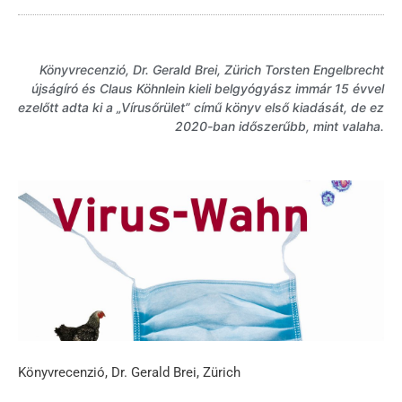
Könyvrecenzió, Dr. Gerald Brei, Zürich Torsten Engelbrecht
újságíró és Claus Köhnlein kieli belgyógyász immár 15 évvel
ezelőtt adta ki a „Vírusőrület” című könyv első kiadását, de ez
2020-ban időszerűbb, mint valaha.
Könyvrecenzió, Dr. Gerald Brei, Zürich