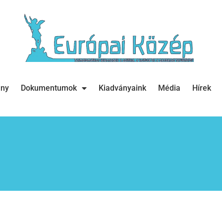
ány
Dokumentumok
Kiadványaink
Média
Hírek