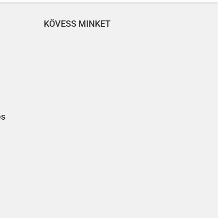
KÖVESS MINKET
és