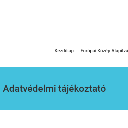
Kezdőlap
Európai Közép Alapítv
Adatvédelmi tájékoztató