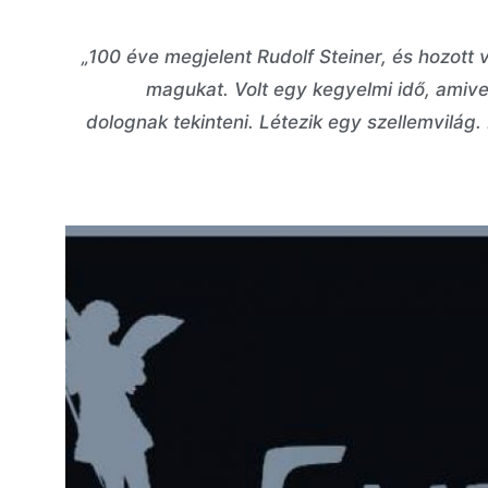
„100 éve megjelent Rudolf Steiner, és hozott v
magukat. Volt egy kegyelmi idő, amivel 
dolognak tekinteni. Létezik egy szellemvilág.