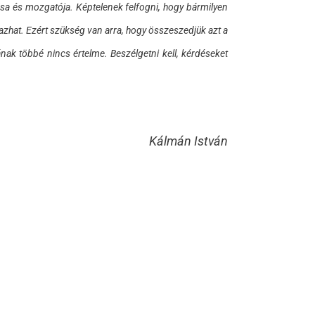
ása és mozgatója. Képtelenek felfogni, hogy bármilyen
azhat. Ezért szükség van arra, hogy összeszedjük azt a
ának többé nincs értelme. Beszélgetni kell, kérdéseket
Kálmán István