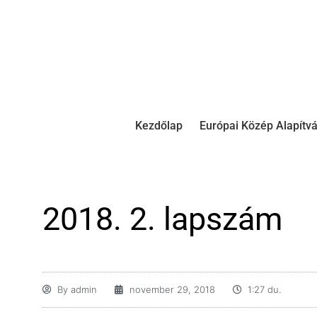
Kezdőlap
Európai Közép Alapítv
2018. 2. lapszám
By
admin
november 29, 2018
1:27 du.