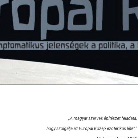
„A magyar szerves építészet feladata,
hogy szolgálja az Európai Közép ezoterikus létét.
”