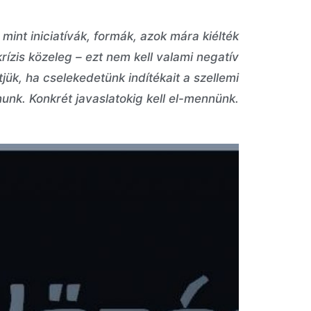
mint iniciatívák, formák, azok mára kiélték
krízis közeleg – ezt nem kell valami negatív
jük, ha cselekedetünk indítékait a szellemi
nunk. Konkrét javaslatokig kell el-mennünk.