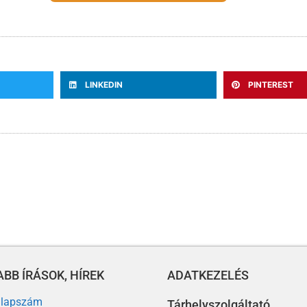
LINKEDIN
PINTEREST
BB ÍRÁSOK, HÍREK
ADATKEZELÉS
. lapszám
Tárhelyszolgáltató