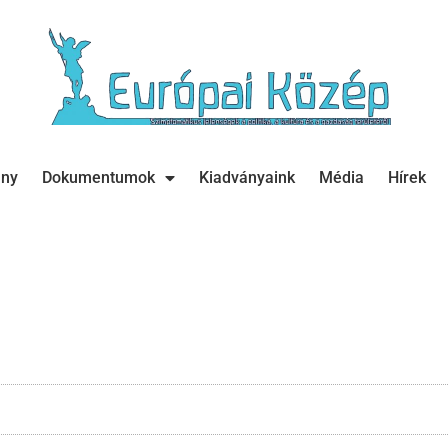
ány
Dokumentumok
Kiadványaink
Média
Hírek