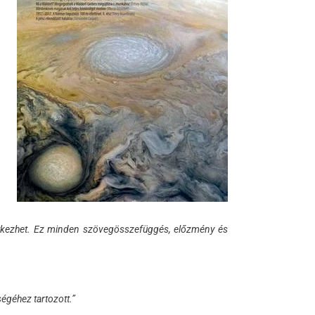
vetkezhet. Ez minden szövegösszefüggés, előzmény és
égéhez tartozott.”